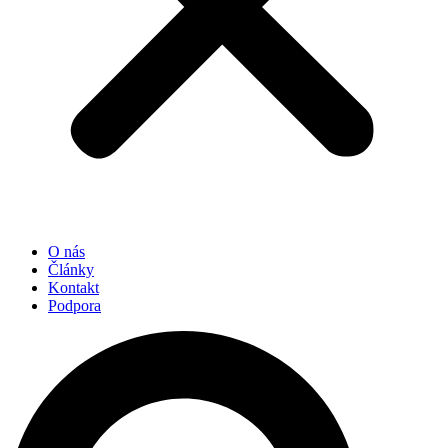
O nás
Články
Kontakt
Podpora