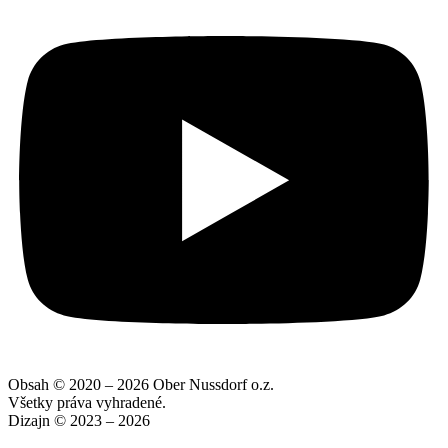
Obsah © 2020 – 2026 Ober Nussdorf o.z.
Všetky práva vyhradené.
Dizajn © 2023 – 2026