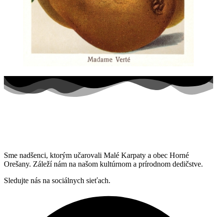
Sme nadšenci, ktorým učarovali Malé Karpaty a obec Horné
Orešany. Záleží nám na našom kultúrnom a prírodnom dedičstve.
Sledujte nás na sociálnych sieťach.