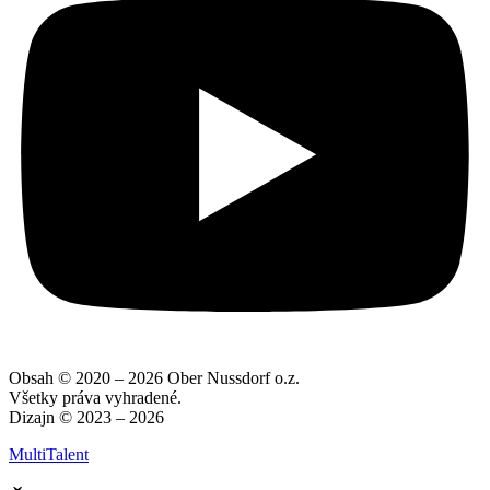
Obsah © 2020 – 2026 Ober Nussdorf o.z.
Všetky práva vyhradené.
Dizajn © 2023 – 2026
MultiTalent