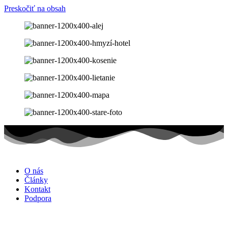
Preskočiť na obsah
O nás
Články
Kontakt
Podpora