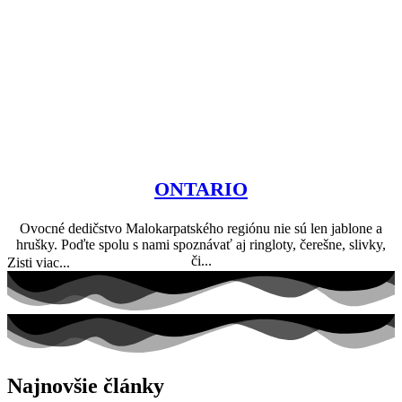
ONTARIO
Ovocné dedičstvo Malokarpatského regiónu nie sú len jablone a
hrušky. Poďte spolu s nami spoznávať aj ringloty, čerešne, slivky,
či...
Zisti viac...
Najnovšie články