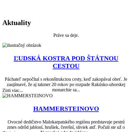
Aktuality
Práve sa deje.
ĽUDSKÁ KOSTRA POD ŠTÁTNOU
CESTOU
Páchateľ nepočítal s rekonštrukciou cesty, keď zakopával obeť. Je
zaujímavé, že aj takmer 20 rokov po rozpade Rakúsko-uhorskej
monarchie sa...
Zisti viac...
HAMMERSTEINOVO
Ovocné dedičstvo Malokarpatského regiónu predstavuje pestrú
zmes odrôd jabloní, hrušiek, čerešní, sliviek atď. Počuli ste už o