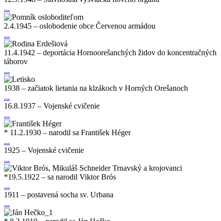
...
2.4.1945 – oslobodenie obce Červenou armádou
...
11.4.1942 – deportácia Hornoorešanchých židov do koncentračných
táborov
...
1938 – začiatok lietania na klzákoch v Horných Orešanoch
...
16.8.1937 – Vojenské cvičenie
...
* 11.2.1930 – narodil sa František Héger
...
1925 – Vojenské cvičenie
...
*19.5.1922 – sa narodil Viktor Brós
...
1911 – postavená socha sv. Urbana
...