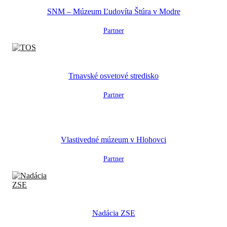
SNM – Múzeum Ľudovíta Štúra v Modre
Partner
Trnavské osvetové stredisko
Partner
Vlastivedné múzeum v Hlohovci
Partner
Nadácia ZSE