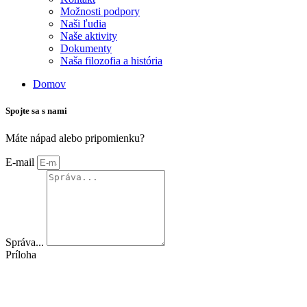
Možnosti podpory
Naši ľudia
Naše aktivity
Dokumenty
Naša filozofia a história
Domov
Spojte sa s nami
Máte nápad alebo pripomienku?
E-mail
Správa...
Príloha