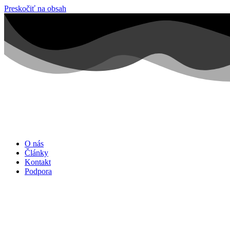
Preskočiť na obsah
O nás
Články
Kontakt
Podpora