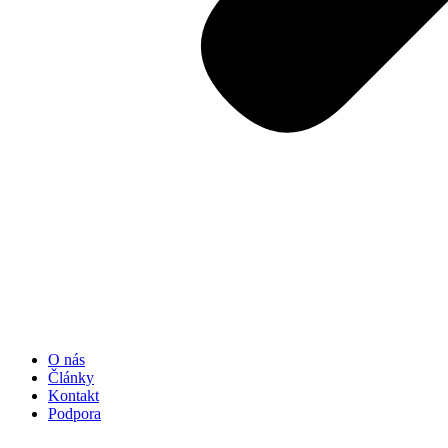
O nás
Články
Kontakt
Podpora