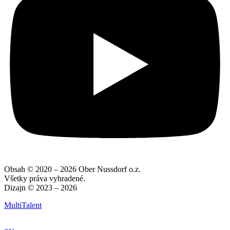
Obsah © 2020 – 2026 Ober Nussdorf o.z.
Všetky práva vyhradené.
Dizajn © 2023 – 2026
MultiTalent