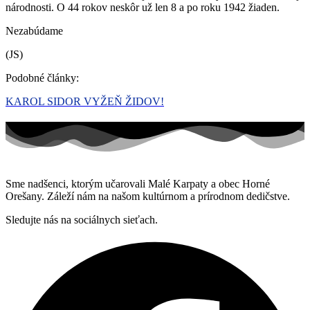
národnosti. O 44 rokov neskôr už len 8 a po roku 1942 žiaden.
Nezabúdame
(JS)
Podobné články:
KAROL SIDOR VYŽEŇ ŽIDOV!
Sme nadšenci, ktorým učarovali Malé Karpaty a obec Horné
Orešany. Záleží nám na našom kultúrnom a prírodnom dedičstve.
Sledujte nás na sociálnych sieťach.