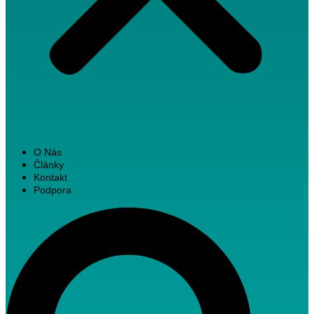
O Nás
Články
Kontakt
Podpora