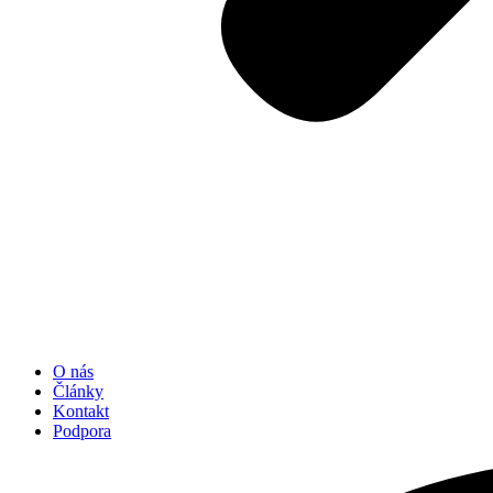
O nás
Články
Kontakt
Podpora