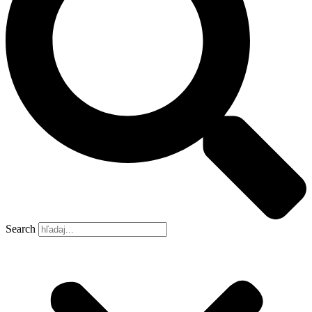
Search