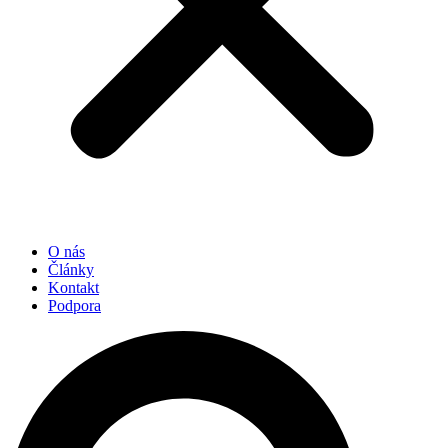
O nás
Články
Kontakt
Podpora