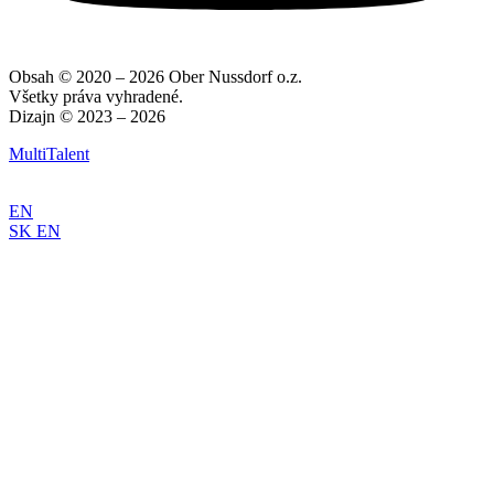
Obsah © 2020 – 2026 Ober Nussdorf o.z.
Všetky práva vyhradené.
Dizajn © 2023 – 2026
MultiTalent
EN
SK
EN