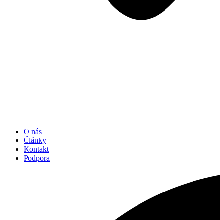
O nás
Články
Kontakt
Podpora