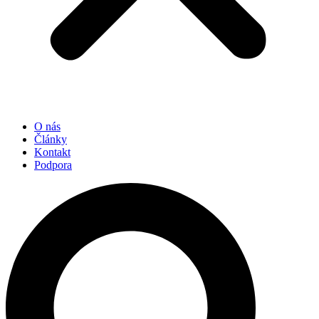
O nás
Články
Kontakt
Podpora