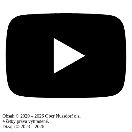
Obsah © 2020 – 2026 Ober Nussdorf o.z.
Všetky práva vyhradené.
Dizajn © 2023 – 2026