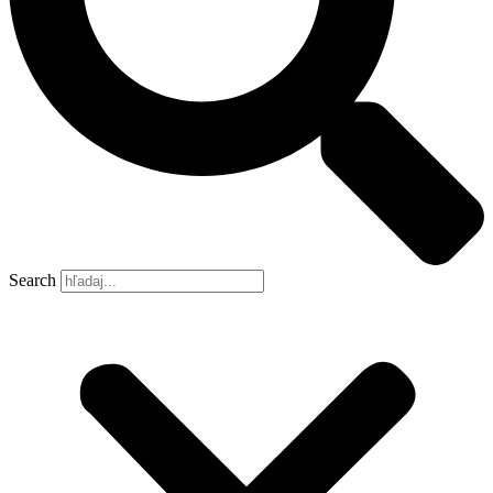
Search