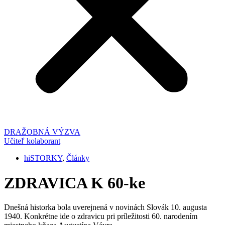
Posts
DRAŽOBNÁ VÝZVA
Učiteľ kolaborant
navigation
hiSTORKY
,
Články
ZDRAVICA K 60-ke
Dnešná historka bola uverejnená v novinách Slovák 10. augusta
1940. Konkrétne ide o zdravicu pri príležitosti 60. narodením