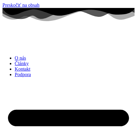
Preskočiť na obsah
O nás
Články
Kontakt
Podpora