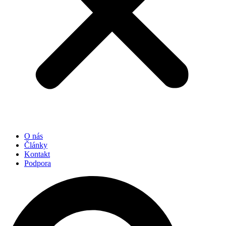
O nás
Články
Kontakt
Podpora