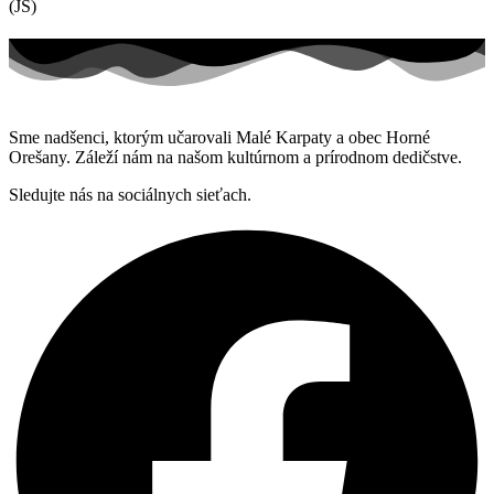
(JS)
Sme nadšenci, ktorým učarovali Malé Karpaty a obec Horné
Orešany. Záleží nám na našom kultúrnom a prírodnom dedičstve.
Sledujte nás na sociálnych sieťach.