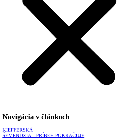
Navigácia v článkoch
KIEFFERSKÁ
ŠEMENDZIA – PRÍBEH POKRAČUJE