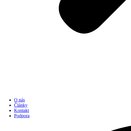
O nás
Články
Kontakt
Podpora