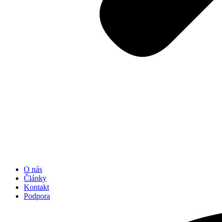
O nás
Články
Kontakt
Podpora