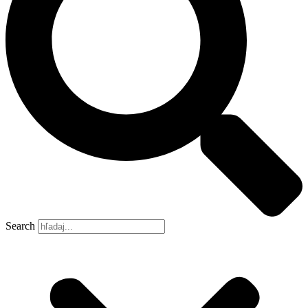
Search