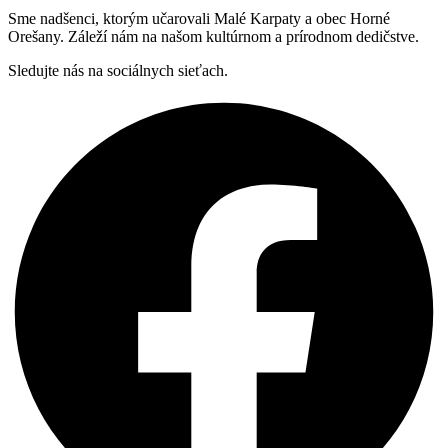
Sme nadšenci, ktorým učarovali Malé Karpaty a obec Horné
Orešany. Záleží nám na našom kultúrnom a prírodnom dedičstve.
Sledujte nás na sociálnych sieťach.