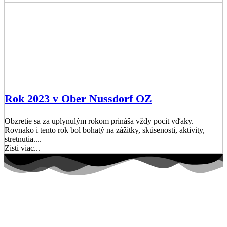
Rok 2023 v Ober Nussdorf OZ
Obzretie sa za uplynulým rokom prináša vždy pocit vďaky.
Rovnako i tento rok bol bohatý na zážitky, skúsenosti, aktivity,
stretnutia....
Zisti viac...