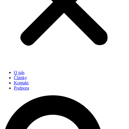
O nás
Články
Kontakt
Podpora