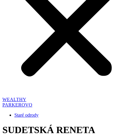
Posts
WEALTHY
PARKEROVO
navigation
Staré odrody
SUDETSKÁ RENETA