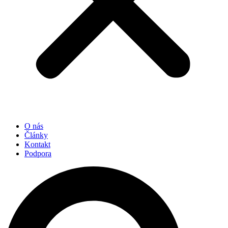
O nás
Články
Kontakt
Podpora