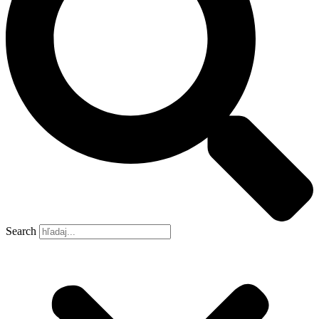
Search