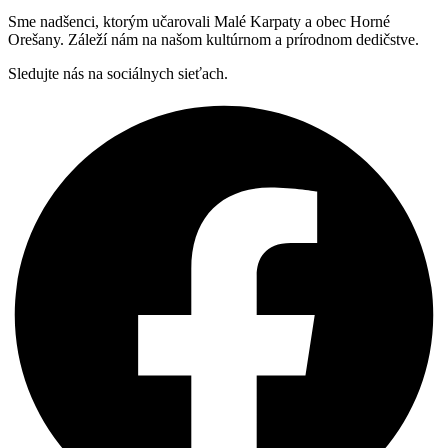
Sme nadšenci, ktorým učarovali Malé Karpaty a obec Horné
Orešany. Záleží nám na našom kultúrnom a prírodnom dedičstve.
Sledujte nás na sociálnych sieťach.