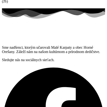
(JS)
Sme nadšenci, ktorým učarovali Malé Karpaty a obec Horné
Orešany. Záleží nám na našom kultúrnom a prírodnom dedičstve.
Sledujte nás na sociálnych sieťach.