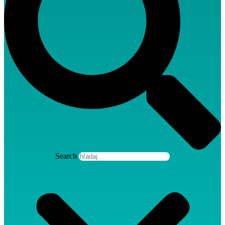
Search