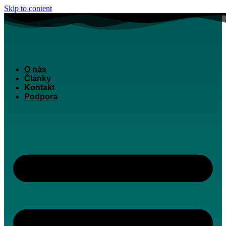
Skip to content
O nás
Články
Kontakt
Podpora