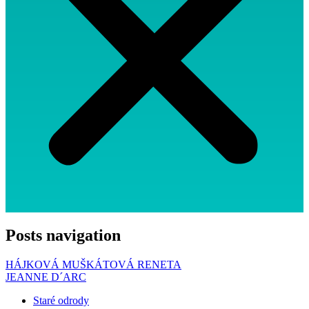
Posts navigation
HÁJKOVÁ MUŠKÁTOVÁ RENETA
JEANNE D´ARC
Staré odrody