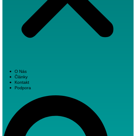
O Nás
Články
Kontakt
Podpora