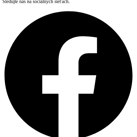
Sledujte nás na sociálnych sieťach.