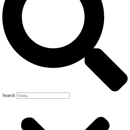
Search