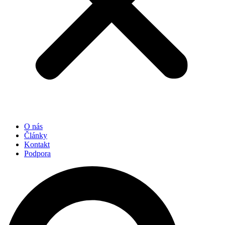
O nás
Články
Kontakt
Podpora