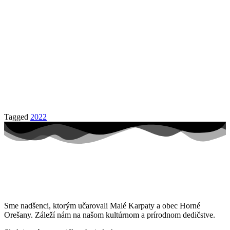
Tagged
2022
Sme nadšenci, ktorým učarovali Malé Karpaty a obec Horné
Orešany. Záleží nám na našom kultúrnom a prírodnom dedičstve.