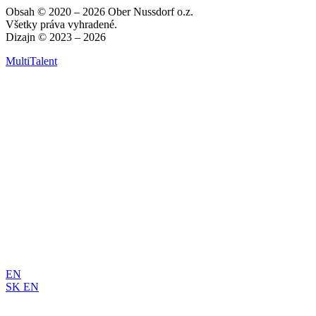
Obsah © 2020 – 2026 Ober Nussdorf o.z.
Všetky práva vyhradené.
Dizajn © 2023 – 2026
MultiTalent
EN
SK
EN